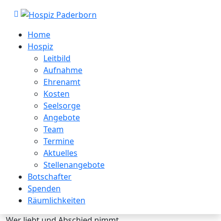
Home
Hospiz
Leitbild
Aufnahme
Ehrenamt
Kosten
Seelsorge
Angebote
Team
Termine
Aktuelles
Stellenangebote
Botschafter
Spenden
Räumlichkeiten
Wer liebt und Abschied nimmt,